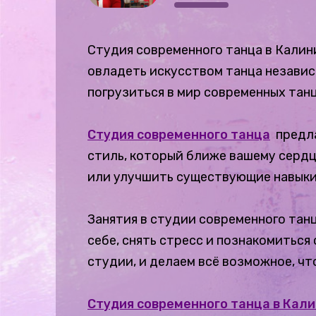
Студия современного танца в Калин
овладеть искусством танца независ
погрузиться в мир современных тан
Студия современного танца
предла
стиль, который ближе вашему сердц
или улучшить существующие навыки,
Занятия в студии современного танц
себе, снять стресс и познакомиться
студии, и делаем всё возможное, ч
Студия современного танца в Кал