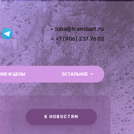
luba@transbalt.ru
+7 (906) 237 76 02
НИЕ И ЦЕНЫ
ОСТАЛЬНОЕ
К НОВОСТЯМ