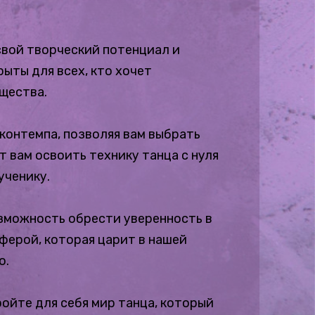
свой творческий потенциал и
ыты для всех, кто хочет
бщества.
контемпа, позволяя вам выбрать
 вам освоить технику танца с нуля
ученику.
озможность обрести уверенность в
ферой, которая царит в нашей
о.
ройте для себя мир танца, который