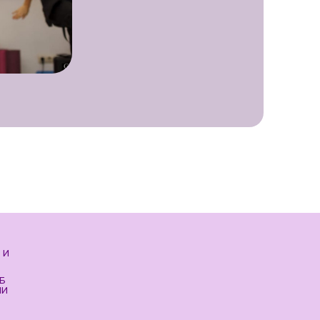
 И
Б
ИИ