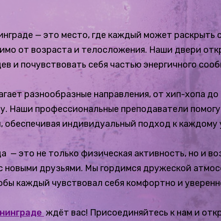
инграде — это место, где каждый может раскрыть 
имо от возраста и телосложения. Наши двери откр
цев и почувствовать себя частью энергичного соо
гает разнообразные направления, от хип-хопа до 
у. Наши профессиональные преподаватели помогут
 обеспечивая индивидуальный подход к каждому 
а — это не только физическая активность, но и в
 с новыми друзьями. Мы гордимся дружеской атмос
тобы каждый чувствовал себя комфортно и уверенн
ининграде
ждёт вас! Присоединяйтесь к нам и отк