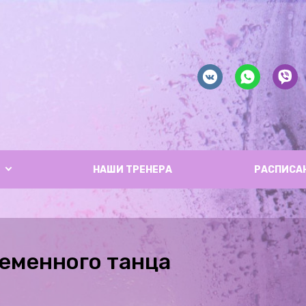
НАШИ ТРЕНЕРА
РАСПИСА
еменного танца