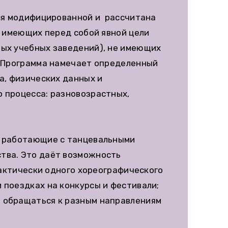
тся модифицированной и рассчитана
е имеющих перед собой явной цели
ных учебных заведений), не имеющих
. Программа намечает определенный
а, физических данных и
о процесса: разновозрастных,
.
, работающие с танцевальными
тва. Это даёт возможность
рактически одного хореографического
 поездках на конкурсы и фестивали;
я обращаться к разным направлениям