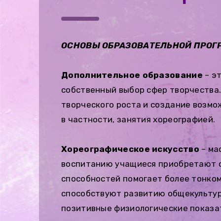
ОСНОВЫ ОБРАЗОВАТЕЛЬНОЙ ПРО
Дополнительное образование
– э
собственный выбор сфер творчества.
творческого роста и создание возмо
в частности, занятия хореографией.
Хореографическое искусство
– ма
воспитанию учащиеся приобретают о
способностей помогает более тонко
способствуют развитию общекультур
позитивные физиологические показат