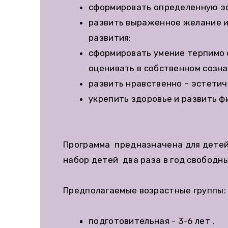
сформировать определенную эс
развить выраженное желание и
развития;
сформировать умение терпимо о
оценивать в собственном созна
развить нравственно – эстетич
укрепить здоровье и развить ф
Программа предназначена для детей в
набор детей два раза в год свободны
Предполагаемые возрастные группы:
подготовительная - 3-6 лет ,