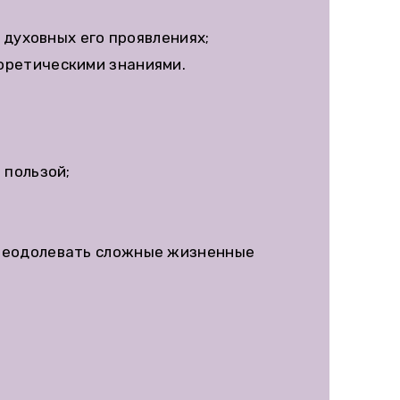
 духовных его проявлениях;
оретическими знаниями.
 пользой;
преодолевать сложные жизненные