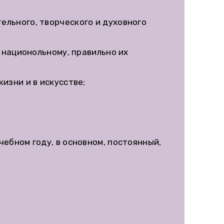
льного, творческого и духовного
 национольному, правильно их
изни и в искусстве;
чебном году, в основном, постоянный,