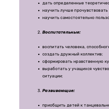
дать определенные теоретичес
научить лучше прочувствовать с
научить самостоятельно польз
Воспитательные:
воспитать человека, способног
создать дружный коллектив;
сформировать нравственную ку
выработать у учащихся чувств
ситуации;
Развивающие:
приобщить детей к танцевально