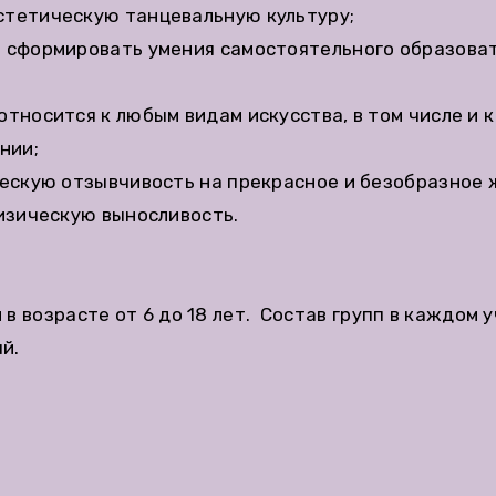
тетическую танцевальную культуру;
 сформировать умения самостоятельного образовате
тносится к любым видам искусства, в том числе и к
нии;
ескую отзывчивость на прекрасное и безобразное ж
изическую выносливость.
 возрасте от 6 до 18 лет. Состав групп в каждом у
й.