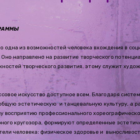
ГРАММЫ
то одна из возможностей человека вхождения в соц
 Оно направлено на развитие творческого потенциа
жностей творческого развития, этому служит худо
ссовое искусство доступное всем. Благодаря сист
бщую эстетическую и танцевальную культуру, а р
му восприятию профессионального хореографическо
ного кругозора, формируют определенные эстетиче
ели человека: физическое здоровье и выносливост