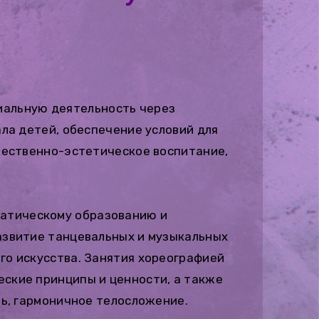
иальную деятельность через
ла детей, обеспечение условий для
жественно-эстетическое воспитание,
ематическому образованию и
азвитие танцевальных и музыкальных
го искусства. Занятия хореографией
ские принципы и ценности, а также
ь, гармоничное телосложение.