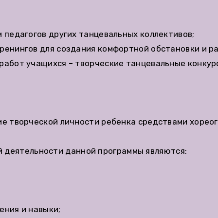
 педагогов других танцевальных коллективов;
ренингов для создания комфортной обстановки и ра
абот учащихся – творческие танцевальные конкурс
е творческой личности ребенка средствами хореог
 деятельности данной программы являются:
ения и навыки;