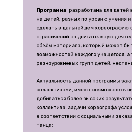
Программа
разработана для детей в
на детей, разных по уровню умения 
сделать в дальнейшем хореографию с
ограничений на двигательную деятел
объём материала, который может быт
возможностей каждого учащегося, а 
разноуровневых групп детей, неста
Актуальность данной программы закл
коллективами, имеют возможность вы
добиваться более высоких результато
коллектива, задачи хореографа усло
в соответствии с социальными зака
танца: