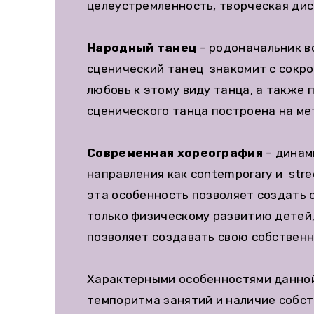
целеустремленность, творческая дис
Народный танец
– родоначальник в
сценический танец знакомит с сокро
любовь к этому виду танца, а также
сценического танца построена на ме
Современная хореография
– динам
направления как contemporary и str
эта особенность позволяет создать
только физическому развитию детей,
позволяет создавать свою собственн
Характерными особенностями данной
темпоритма занятий и наличие собс