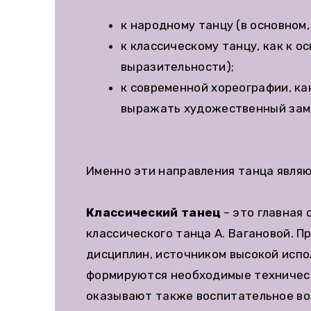
к народному танцу (в основном
к классическому танцу, как к 
выразительности);
к современной хореографии, ка
выражать художественный зам
Именно эти направления танца явля
Классический танец
– это главная
классического танца А. Вагановой. 
дисциплин, источником высокой испо
формируются необходимые техническ
оказывают также воспитательное воз