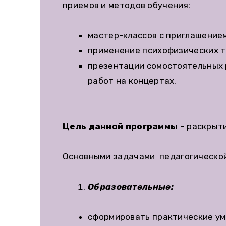
приемов и методов обучения:
мастер-классов с приглашением
применение психофизических т
презентации сомостоятельных р
работ на концертах.
Цель данной программы
– раскрыти
Основными задачами педагогической
Образовательные:
сформировать практические ум