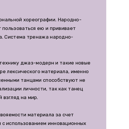
ональной хореографии. Народно-
 пользоваться ею и прививает
ца. Система тренажа народно-
технику джаз-модерн и такие новые
оре лексического материала, именно
еменными танцами способствуют не
лизации личности, так как танец
 взгляд на мир.
вояемости материала за счет
и с использованием инновационных