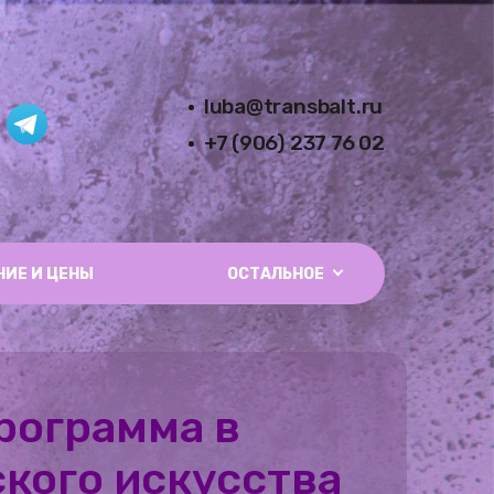
luba@transbalt.ru
+7 (906) 237 76 02
НИЕ И ЦЕНЫ
ОСТАЛЬНОЕ
рограмма в
кого искусства