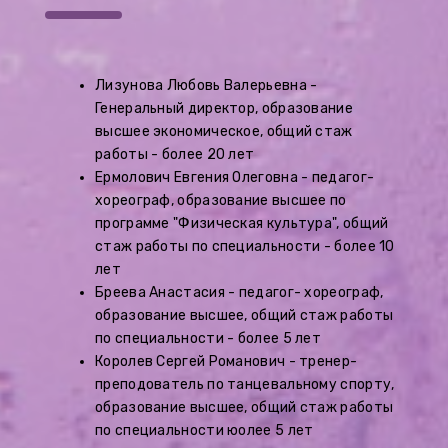
Лизунова Любовь Валерьевна -
Генеральный директор, образование
высшее экономическое, общий стаж
работы - более 20 лет
Ермолович Евгения Олеговна - педагог-
хореограф, образование высшее по
программе "Физическая культура", общий
стаж работы по специальности - более 10
лет
Бреева Анастасия - педагог- хореограф,
образование высшее, общий стаж работы
по специальности - более 5 лет
Королев Сергей Романович - тренер-
преподователь по танцевальному спорту,
образование высшее, общий стаж работы
по специальности юолее 5 лет